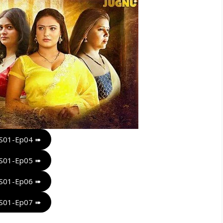
S01-Ep04 ➠
S01-Ep05 ➠
S01-Ep06 ➠
S01-Ep07 ➠