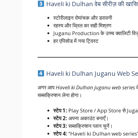
Haveli ki Dulhan वेब सीरीज़ की खास
स्टोरीलाइन रोमांचक और डरावनी
रहस्य और थ्रिल का सही मिश्रण
Juganu Production के उच्च क्वालिटी विज
हर एपिसोड में नया ट्विस्ट
Haveli ki Dulhan Juganu Web Serie
अगर आप
Haveli ki Dulhan juganu web series
द
सब्सक्रिप्शन लेना होगा।
स्टेप 1:
Play Store / App Store से Jug
स्टेप 2:
अपना अकाउंट बनाएँ।
स्टेप 3:
सब्सक्रिप्शन प्लान चुनें।
स्टेप 4:
“Haveli ki Dulhan web series” सर्