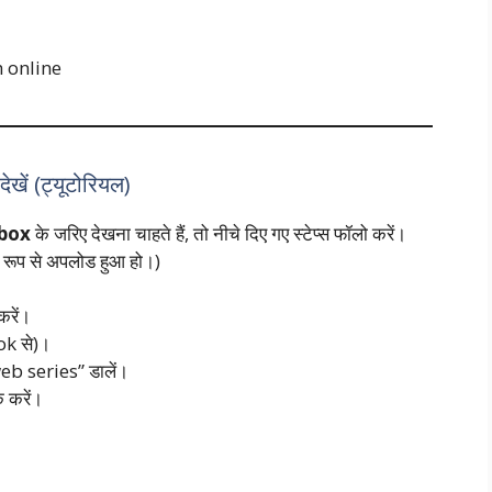
 online
ें (ट्यूटोरियल)
box
के जरिए देखना चाहते हैं, तो नीचे दिए गए स्टेप्स फॉलो करें।
ल रूप से अपलोड हुआ हो।)
रें।
ok से)।
web series” डालें।
 करें।