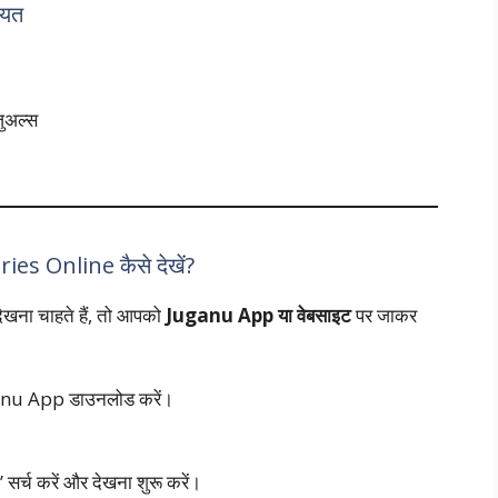
ियत
ुअल्स
s Online कैसे देखें?
ेखना चाहते हैं, तो आपको
Juganu App या वेबसाइट
पर जाकर
anu App डाउनलोड करें।
च करें और देखना शुरू करें।