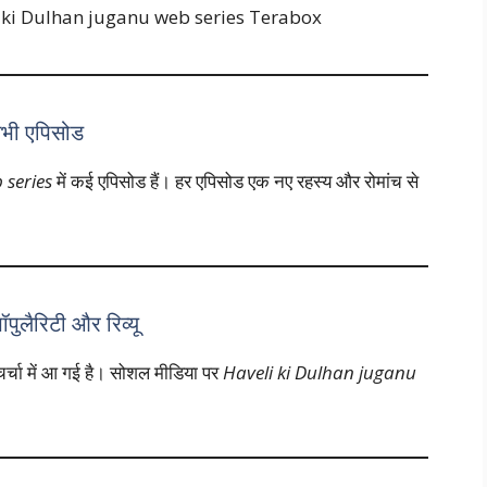
i ki Dulhan juganu web series Terabox
भी एपिसोड
 series
में कई एपिसोड हैं। हर एपिसोड एक नए रहस्य और रोमांच से
लैरिटी और रिव्यू
्चा में आ गई है। सोशल मीडिया पर
Haveli ki Dulhan juganu