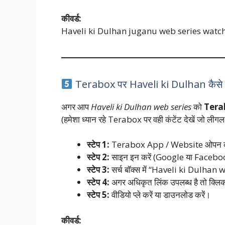
कीवर्ड:
Haveli ki Dulhan juganu web series watch
Terabox पर Haveli ki Dulhan कैसे देख
अगर आप
Haveli ki Dulhan web series
को
Tera
(हमेशा ध्यान रहे Terabox पर वही कंटेंट देखें जो लीग
स्टेप 1:
Terabox App / Website ओपन क
स्टेप 2:
साइन इन करें (Google या Facebo
स्टेप 3:
सर्च बॉक्स में “Haveli ki Dulhan 
स्टेप 4:
अगर अधिकृत लिंक उपलब्ध है तो क्लिक
स्टेप 5:
वीडियो प्ले करें या डाउनलोड करें।
कीवर्ड: