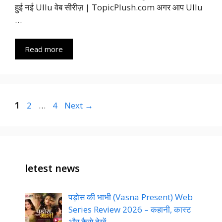
हुई नई Ullu वेब सीरीज़ | TopicPlush.com अगर आप Ullu
…
Read more
Page
Page
Page
1
2
…
4
Next
→
letest news
पड़ोस की भाभी (Vasna Present) Web
Series Review 2026 – कहानी, कास्ट
और कैसे देखें