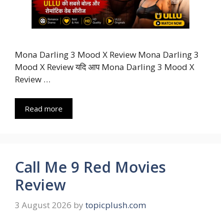
Mona Darling 3 Mood X Review Mona Darling 3
Mood X Review यदि आप Mona Darling 3 Mood X
Review …
Read more
Call Me 9 Red Movies
Review
3 August 2026
by
topicplush.com