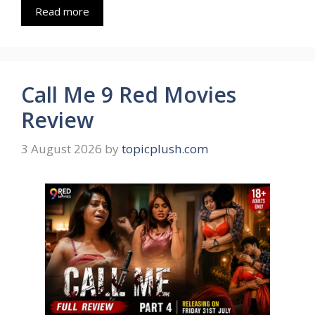
Read more
Call Me 9 Red Movies
Review
3 August 2026
by
topicplush.com