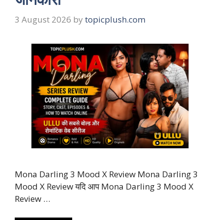
3 August 2026
by
topicplush.com
Mona Darling 3 Mood X Review Mona Darling 3
Mood X Review यदि आप Mona Darling 3 Mood X
Review …