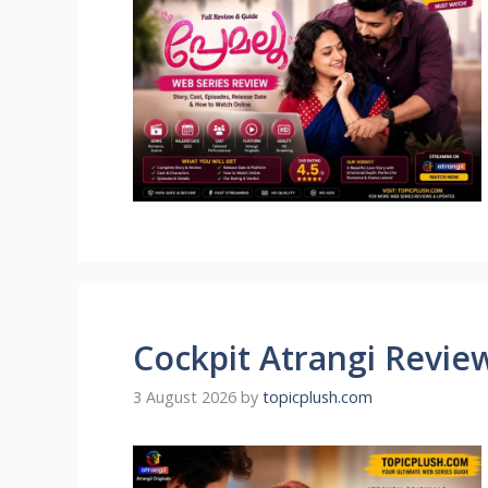
Cockpit Atrangi Revie
3 August 2026
by
topicplush.com