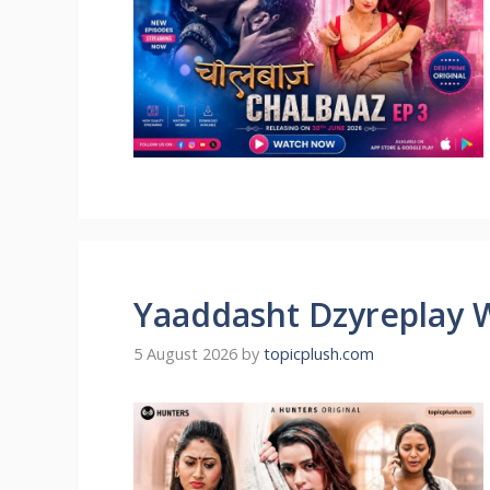
Yaaddasht Dzyreplay 
5 August 2026
by
topicplush.com