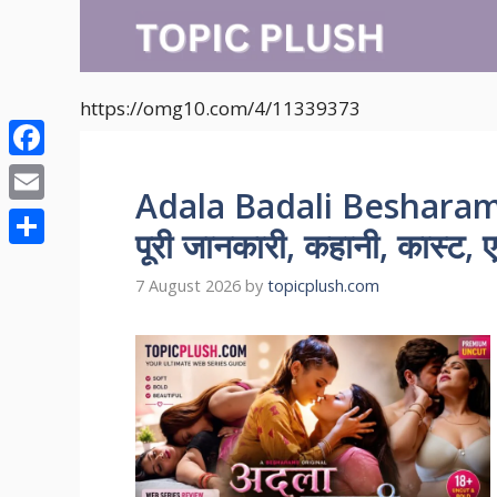
Skip
to
content
https://omg10.com/4/11339373
Facebook
Adala Badali Besharam
Email
पूरी जानकारी, कहानी, कास्ट, ए
Share
7 August 2026
by
topicplush.com