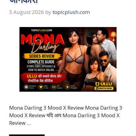
3 August 2026
by
topicplush.com
Mona Darling 3 Mood X Review Mona Darling 3
Mood X Review यदि आप Mona Darling 3 Mood X
Review …