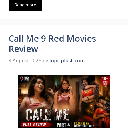
Read more
Call Me 9 Red Movies
Review
3 August 2026
by
topicplush.com