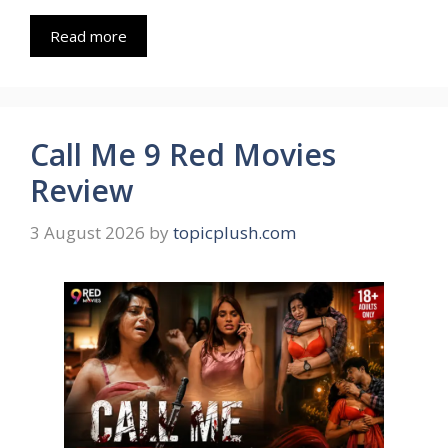
Read more
Call Me 9 Red Movies
Review
3 August 2026
by
topicplush.com