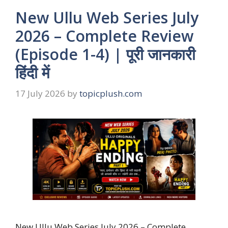
New Ullu Web Series July
2026 – Complete Review
(Episode 1-4) | पूरी जानकारी
हिंदी में
17 July 2026
by
topicplush.com
New Ullu Web Series July 2026 – Complete