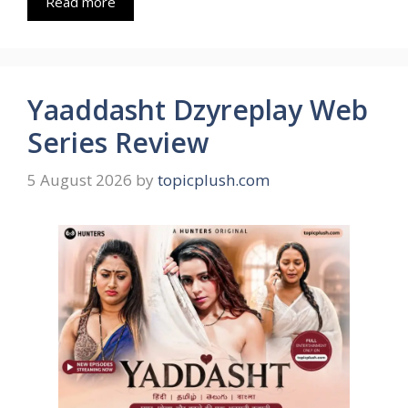
Read more
Yaaddasht Dzyreplay Web
Series Review
5 August 2026
by
topicplush.com