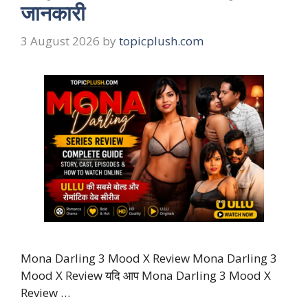
जानकारी
3 August 2026
by
topicplush.com
Mona Darling 3 Mood X Review Mona Darling 3
Mood X Review यदि आप Mona Darling 3 Mood X
Review …