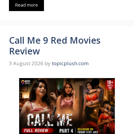
Read more
Call Me 9 Red Movies
Review
3 August 2026
by
topicplush.com