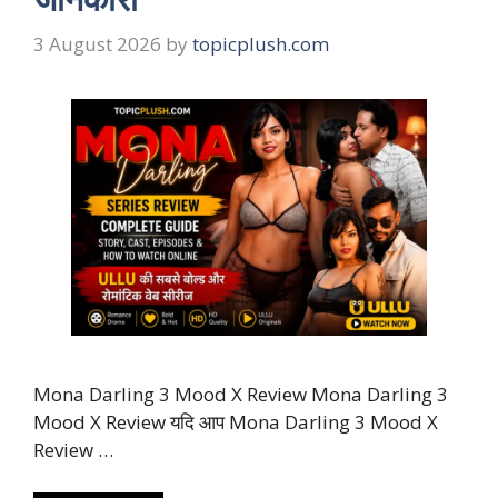
3 August 2026
by
topicplush.com
Mona Darling 3 Mood X Review Mona Darling 3
Mood X Review यदि आप Mona Darling 3 Mood X
Review …