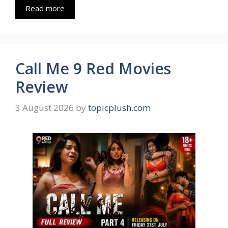
Read more
Call Me 9 Red Movies
Review
3 August 2026
by
topicplush.com