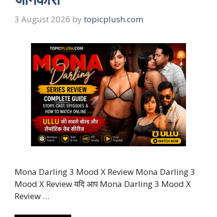
3 August 2026
by
topicplush.com
Mona Darling 3 Mood X Review Mona Darling 3
Mood X Review यदि आप Mona Darling 3 Mood X
Review …