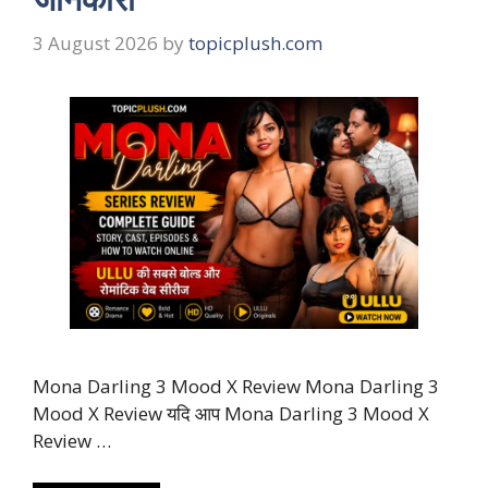
3 August 2026
by
topicplush.com
Mona Darling 3 Mood X Review Mona Darling 3
Mood X Review यदि आप Mona Darling 3 Mood X
Review …