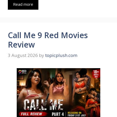
Read more
Call Me 9 Red Movies
Review
3 August 2026
by
topicplush.com