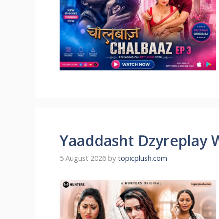
Yaaddasht Dzyreplay 
5 August 2026
by
topicplush.com