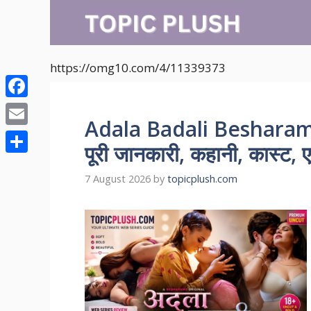
Skip
to
content
https://omg10.com/4/11339373
Facebook
Adala Badali Besharam
Email
पूरी जानकारी, कहानी, कास्ट, ए
Share
7 August 2026
by
topicplush.com