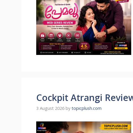
Cockpit Atrangi Revie
3 August 2026
by
topicplush.com