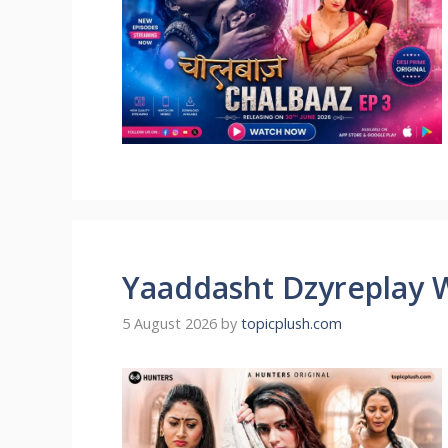
Yaaddasht Dzyreplay 
5 August 2026
by
topicplush.com