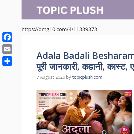
Skip
to
content
https://omg10.com/4/11339373
Facebook
Adala Badali Besharam
Email
पूरी जानकारी, कहानी, कास्ट, ए
Share
7 August 2026
by
topicplush.com