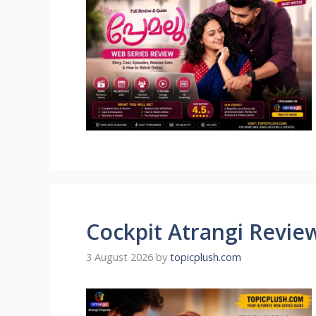
Cockpit Atrangi Revie
3 August 2026
by
topicplush.com