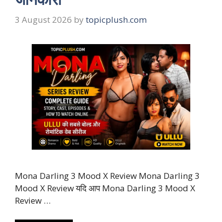
3 August 2026
by
topicplush.com
Mona Darling 3 Mood X Review Mona Darling 3
Mood X Review यदि आप Mona Darling 3 Mood X
Review …