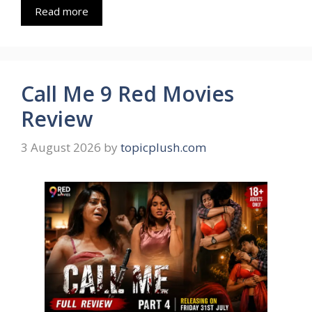
Read more
Call Me 9 Red Movies
Review
3 August 2026
by
topicplush.com