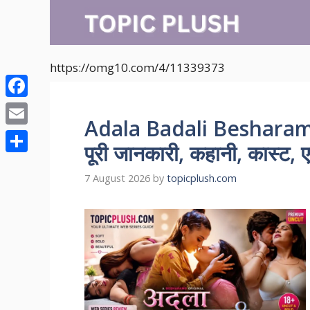
Skip
to
content
https://omg10.com/4/11339373
Facebook
Adala Badali Besharam
Email
पूरी जानकारी, कहानी, कास्ट, ए
Share
7 August 2026
by
topicplush.com