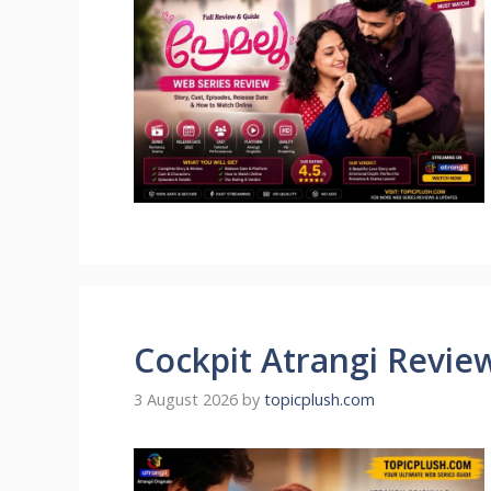
Cockpit Atrangi Revie
3 August 2026
by
topicplush.com