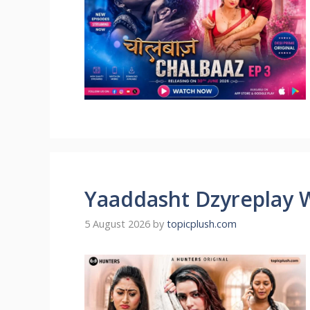
Yaaddasht Dzyreplay 
5 August 2026
by
topicplush.com