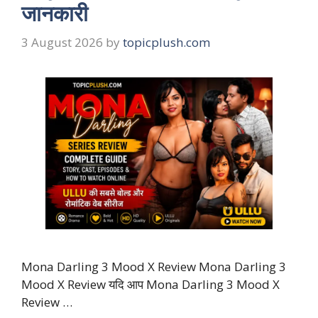
जानकारी
3 August 2026
by
topicplush.com
Mona Darling 3 Mood X Review Mona Darling 3
Mood X Review यदि आप Mona Darling 3 Mood X
Review …