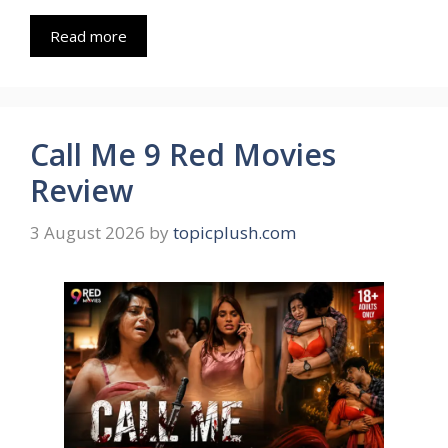
Read more
Call Me 9 Red Movies
Review
3 August 2026
by
topicplush.com