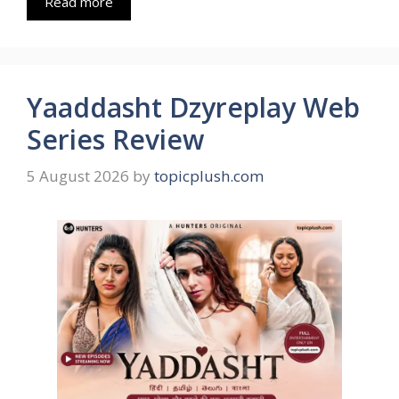
Read more
Yaaddasht Dzyreplay Web
Series Review
5 August 2026
by
topicplush.com