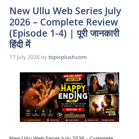
New Ullu Web Series July
2026 – Complete Review
(Episode 1-4) | पूरी जानकारी
हिंदी में
17 July 2026
by
topicplush.com
New Ullu Web Series July 2026 – Complete