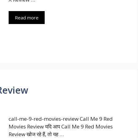
Read more
Review
call-me-9-red-movies-review Call Me 9 Red
Movies Review यदि आप Call Me 9 Red Movies
Review खोज रहे हैं, तो यह …