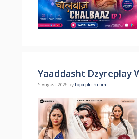
Yaaddasht Dzyreplay 
5 August 2026
by
topicplush.com