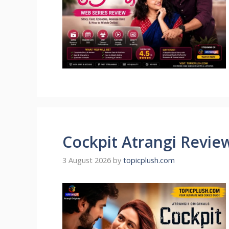
Cockpit Atrangi Revie
3 August 2026
by
topicplush.com