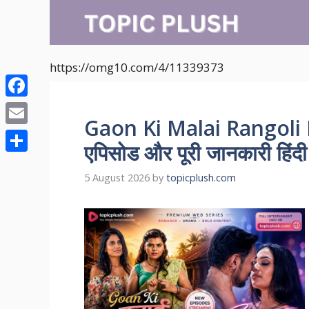
Skip
to
content
https://omg10.com/4/11339373
Facebook
Gaon Ki Malai Rangoli R
Email
एपिसोड और पूरी जानकारी हिंदी म
Share
5 August 2026
by
topicplush.com