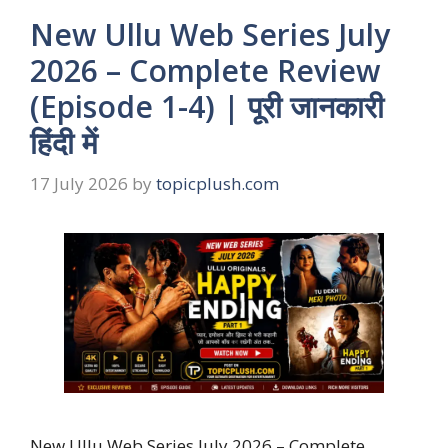
New Ullu Web Series July
2026 – Complete Review
(Episode 1-4) | पूरी जानकारी
हिंदी में
17 July 2026
by
topicplush.com
New Ullu Web Series July 2026 – Complete