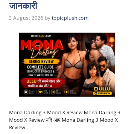
जानकारी
3 August 2026
by
topicplush.com
Mona Darling 3 Mood X Review Mona Darling 3
Mood X Review यदि आप Mona Darling 3 Mood X
Review …