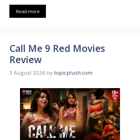
Read more
Call Me 9 Red Movies
Review
3 August 2026
by
topicplush.com