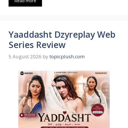
Read more
Yaaddasht Dzyreplay Web
Series Review
5 August 2026
by
topicplush.com