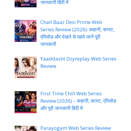
जानकारी हिंदी में
Chall Baaz Desi Prime Web
Series Review (2026): कहानी, कास्ट,
एपिसोड और देखने से पहले जानें पूरी
जानकारी
Yaaddasht Dzyreplay Web Series
Review
First Time Chill Web Series
Review (2026) – कहानी, कास्ट, एपिसोड
और पूरी जानकारी हिंदी में
Parayogam Web Series Review