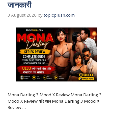
जानकारी
3 August 2026
by
topicplush.com
Mona Darling 3 Mood X Review Mona Darling 3
Mood X Review यदि आप Mona Darling 3 Mood X
Review …