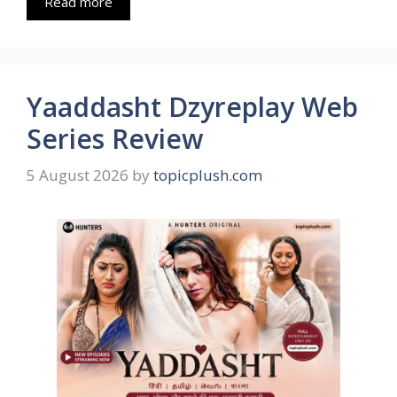
Read more
Yaaddasht Dzyreplay Web
Series Review
5 August 2026
by
topicplush.com