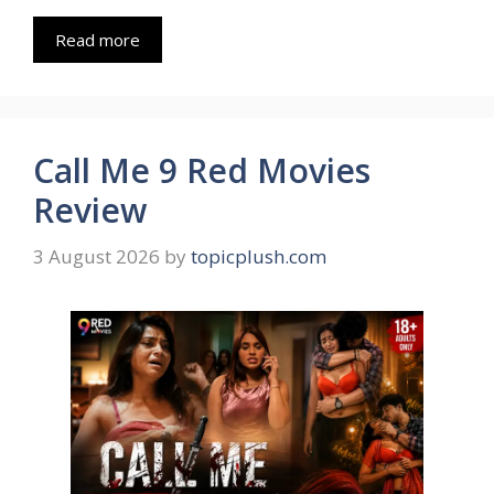
Read more
Call Me 9 Red Movies
Review
3 August 2026
by
topicplush.com