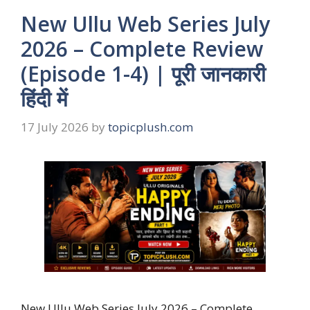
New Ullu Web Series July
2026 – Complete Review
(Episode 1-4) | पूरी जानकारी
हिंदी में
17 July 2026
by
topicplush.com
New Ullu Web Series July 2026 – Complete