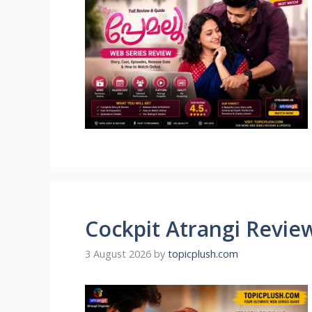
Cockpit Atrangi Revie
3 August 2026
by
topicplush.com