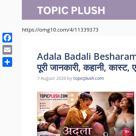
Skip
to
content
https://omg10.com/4/11339373
Facebook
Adala Badali Besharam
Email
पूरी जानकारी, कहानी, कास्ट, ए
Share
7 August 2026
by
topicplush.com