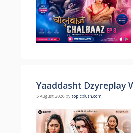
Yaaddasht Dzyreplay 
5 August 2026
by
topicplush.com