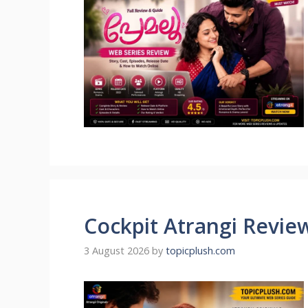
Cockpit Atrangi Revie
3 August 2026
by
topicplush.com