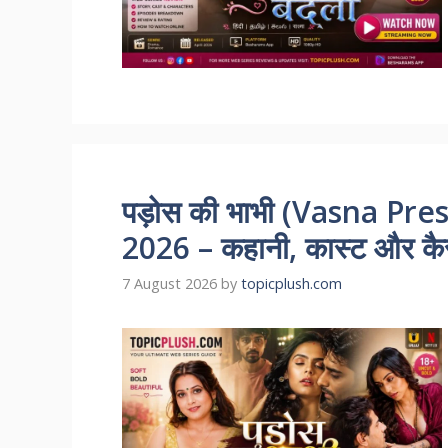
पड़ोस की भाभी (Vasna Pr
2026 – कहानी, कास्ट और कैसे
7 August 2026
by
topicplush.com