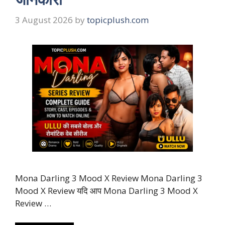
3 August 2026
by
topicplush.com
Mona Darling 3 Mood X Review Mona Darling 3
Mood X Review यदि आप Mona Darling 3 Mood X
Review …