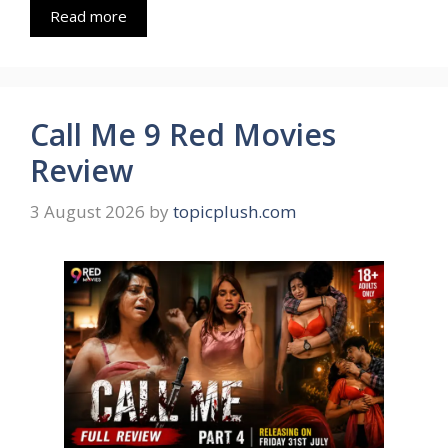
Read more
Call Me 9 Red Movies
Review
3 August 2026
by
topicplush.com