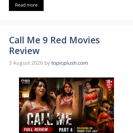
Read more
Call Me 9 Red Movies
Review
3 August 2026
by
topicplush.com