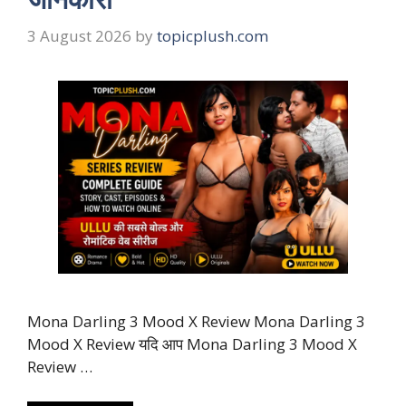
3 August 2026
by
topicplush.com
Mona Darling 3 Mood X Review Mona Darling 3
Mood X Review यदि आप Mona Darling 3 Mood X
Review …