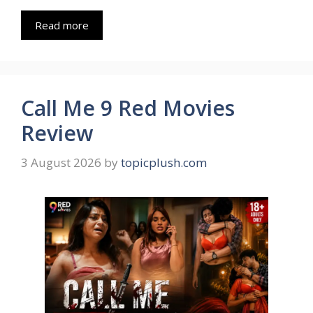
Read more
Call Me 9 Red Movies
Review
3 August 2026
by
topicplush.com