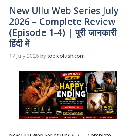
New Ullu Web Series July
2026 – Complete Review
(Episode 1-4) | पूरी जानकारी
हिंदी में
17 July 2026
by
topicplush.com
New Ullu Web Series July 2026 – Complete