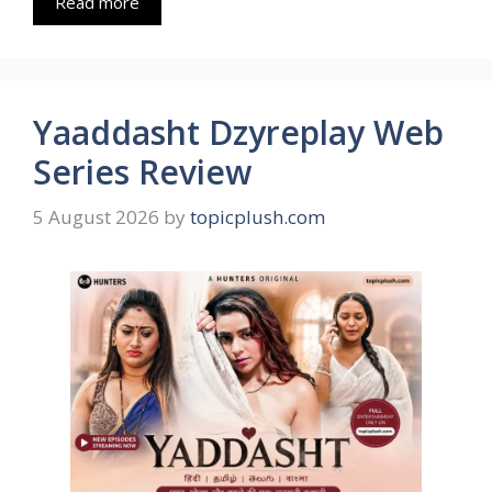
Read more
Yaaddasht Dzyreplay Web
Series Review
5 August 2026
by
topicplush.com