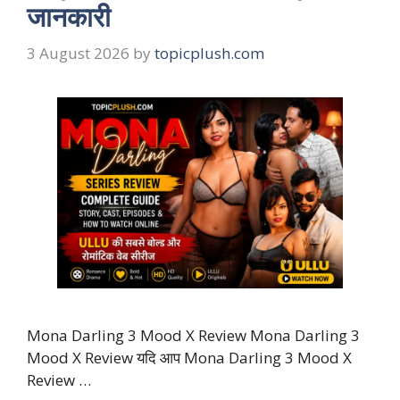
जानकारी
3 August 2026
by
topicplush.com
Mona Darling 3 Mood X Review Mona Darling 3
Mood X Review यदि आप Mona Darling 3 Mood X
Review …