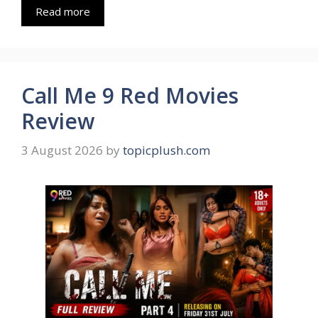
Read more
Call Me 9 Red Movies
Review
3 August 2026
by
topicplush.com