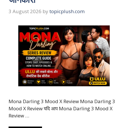
3 August 2026
by
topicplush.com
Mona Darling 3 Mood X Review Mona Darling 3
Mood X Review यदि आप Mona Darling 3 Mood X
Review …