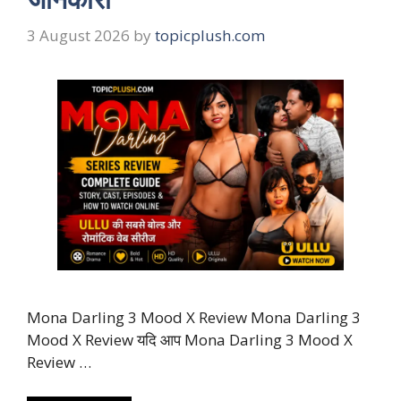
3 August 2026
by
topicplush.com
Mona Darling 3 Mood X Review Mona Darling 3
Mood X Review यदि आप Mona Darling 3 Mood X
Review …