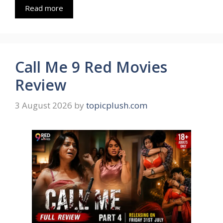
Read more
Call Me 9 Red Movies
Review
3 August 2026
by
topicplush.com