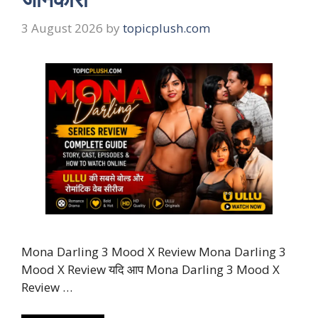
3 August 2026
by
topicplush.com
Mona Darling 3 Mood X Review Mona Darling 3
Mood X Review यदि आप Mona Darling 3 Mood X
Review …