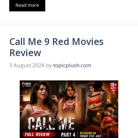
Read more
Call Me 9 Red Movies
Review
3 August 2026
by
topicplush.com