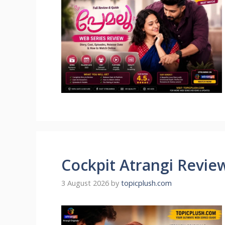
Cockpit Atrangi Revie
3 August 2026
by
topicplush.com