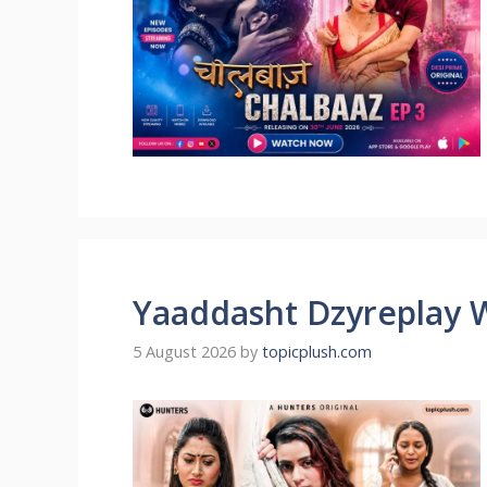
Yaaddasht Dzyreplay 
5 August 2026
by
topicplush.com