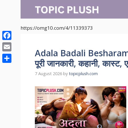
Skip
to
content
https://omg10.com/4/11339373
Facebook
Adala Badali Besharam
Email
पूरी जानकारी, कहानी, कास्ट, ए
Share
7 August 2026
by
topicplush.com