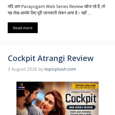
यदि आप Parayogam Web Series Review खोज रहे हैं, तो
यह लेख आपके लिए पूरी जानकारी लेकर आया है। यहाँ …
Read more
Cockpit Atrangi Review
3 August 2026
by
topicplush.com