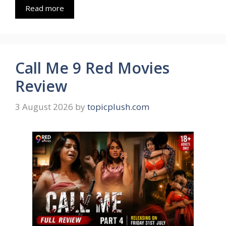
Read more
Call Me 9 Red Movies
Review
3 August 2026
by
topicplush.com