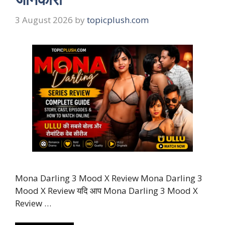
3 August 2026
by
topicplush.com
Mona Darling 3 Mood X Review Mona Darling 3
Mood X Review यदि आप Mona Darling 3 Mood X
Review …