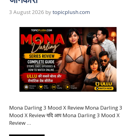
3 August 2026
by
topicplush.com
Mona Darling 3 Mood X Review Mona Darling 3
Mood X Review यदि आप Mona Darling 3 Mood X
Review …