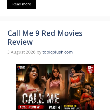
Read more
Call Me 9 Red Movies
Review
3 August 2026
by
topicplush.com