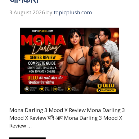
3 August 2026
by
topicplush.com
Mona Darling 3 Mood X Review Mona Darling 3
Mood X Review यदि आप Mona Darling 3 Mood X
Review …