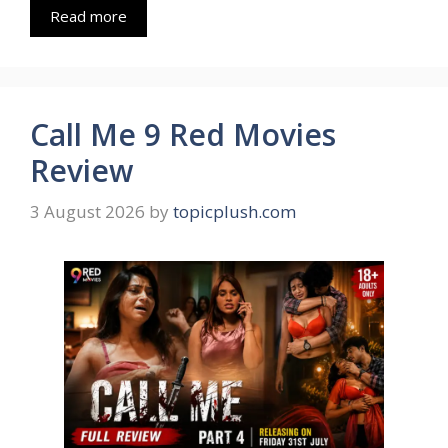
Read more
Call Me 9 Red Movies
Review
3 August 2026
by
topicplush.com