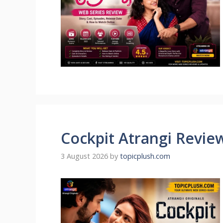
Cockpit Atrangi Revie
3 August 2026
by
topicplush.com