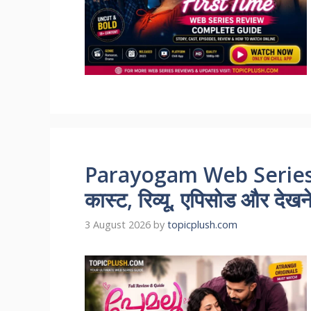
Parayogam Web Series 
कास्ट, रिव्यू, एपिसोड और देखन
3 August 2026
by
topicplush.com