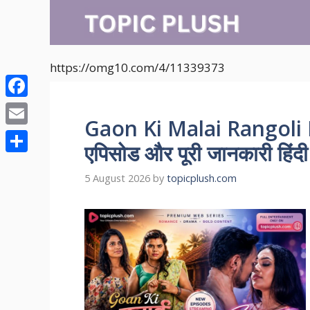
Skip
to
content
https://omg10.com/4/11339373
Facebook
Gaon Ki Malai Rangoli R
Email
एपिसोड और पूरी जानकारी हिंदी म
Share
5 August 2026
by
topicplush.com