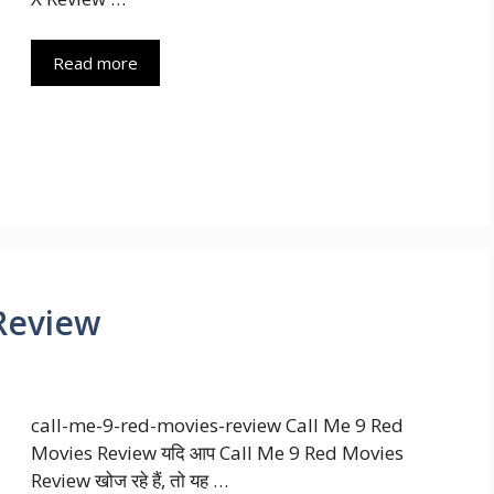
Read more
Review
call-me-9-red-movies-review Call Me 9 Red
Movies Review यदि आप Call Me 9 Red Movies
Review खोज रहे हैं, तो यह …