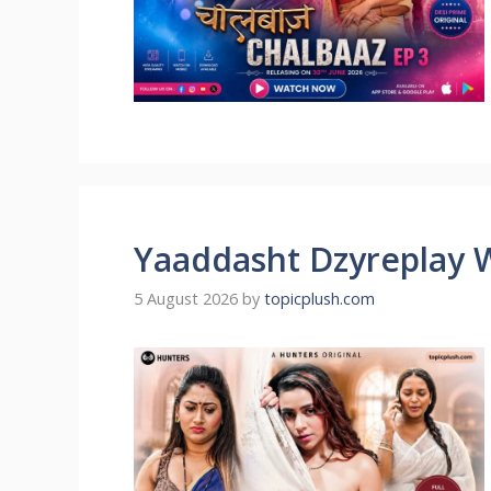
Yaaddasht Dzyreplay 
5 August 2026
by
topicplush.com