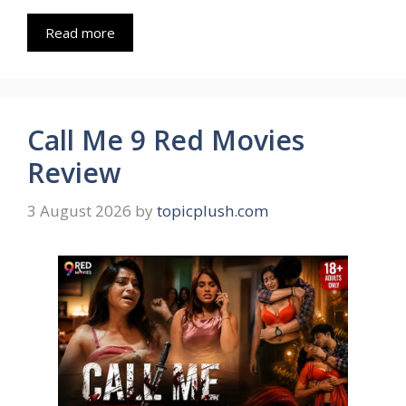
Read more
Call Me 9 Red Movies
Review
3 August 2026
by
topicplush.com