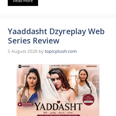
Read more
Yaaddasht Dzyreplay Web
Series Review
5 August 2026
by
topicplush.com