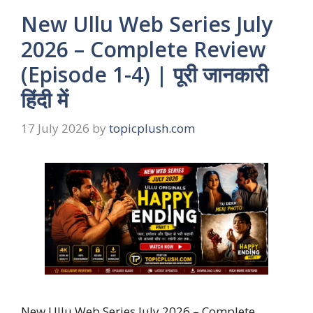
New Ullu Web Series July
2026 – Complete Review
(Episode 1-4) | पूरी जानकारी
हिंदी में
17 July 2026
by
topicplush.com
New Ullu Web Series July 2026 – Complete