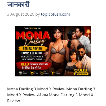
जानकारी
3 August 2026
by
topicplush.com
Mona Darling 3 Mood X Review Mona Darling 3
Mood X Review यदि आप Mona Darling 3 Mood X
Review …