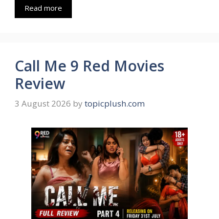
Read more
Call Me 9 Red Movies
Review
3 August 2026
by
topicplush.com