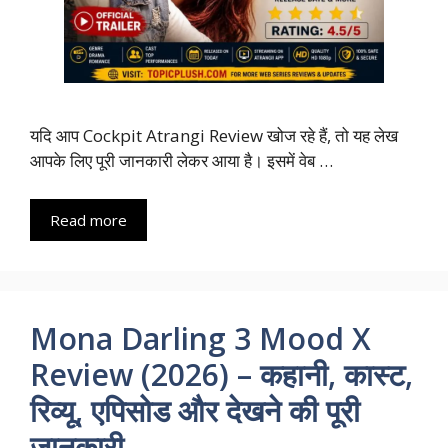
यदि आप Cockpit Atrangi Review खोज रहे हैं, तो यह लेख
आपके लिए पूरी जानकारी लेकर आया है। इसमें वेब …
Read more
Mona Darling 3 Mood X
Review (2026) – कहानी, कास्ट,
रिव्यू, एपिसोड और देखने की पूरी
जानकारी