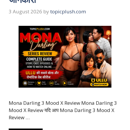
3 August 2026
by
topicplush.com
Mona Darling 3 Mood X Review Mona Darling 3
Mood X Review यदि आप Mona Darling 3 Mood X
Review …