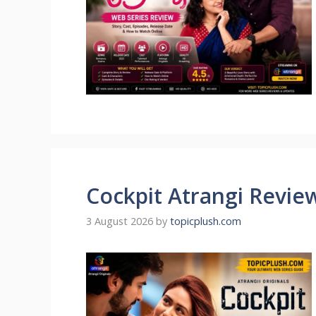
Cockpit Atrangi Revie
3 August 2026
by
topicplush.com