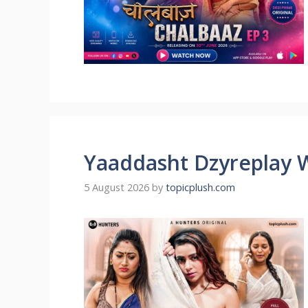
Yaaddasht Dzyreplay 
5 August 2026
by
topicplush.com