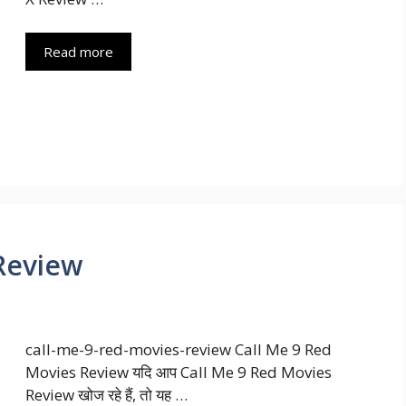
Read more
Review
call-me-9-red-movies-review Call Me 9 Red
Movies Review यदि आप Call Me 9 Red Movies
Review खोज रहे हैं, तो यह …