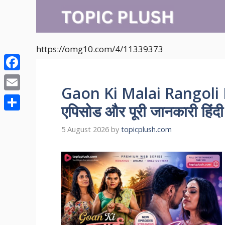
Skip
to
content
https://omg10.com/4/11339373
Facebook
Gaon Ki Malai Rangoli R
Email
एपिसोड और पूरी जानकारी हिंदी म
Share
5 August 2026
by
topicplush.com