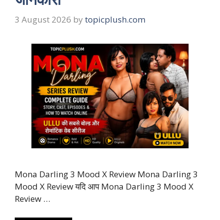
3 August 2026
by
topicplush.com
Mona Darling 3 Mood X Review Mona Darling 3
Mood X Review यदि आप Mona Darling 3 Mood X
Review …