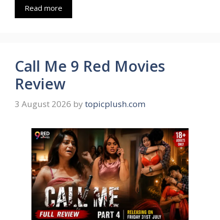
Read more
Call Me 9 Red Movies
Review
3 August 2026
by
topicplush.com