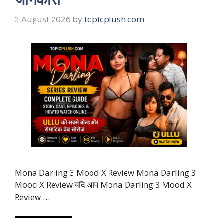
3 August 2026
by
topicplush.com
Mona Darling 3 Mood X Review Mona Darling 3
Mood X Review यदि आप Mona Darling 3 Mood X
Review …