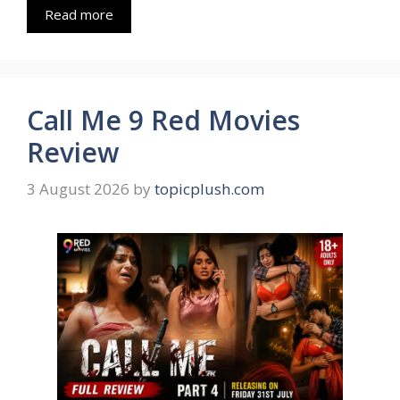
Read more
Call Me 9 Red Movies
Review
3 August 2026
by
topicplush.com