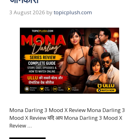
3 August 2026
by
topicplush.com
Mona Darling 3 Mood X Review Mona Darling 3
Mood X Review यदि आप Mona Darling 3 Mood X
Review …