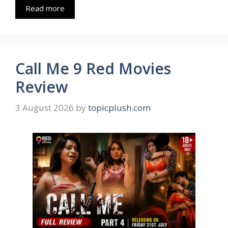
Read more
Call Me 9 Red Movies
Review
3 August 2026
by
topicplush.com