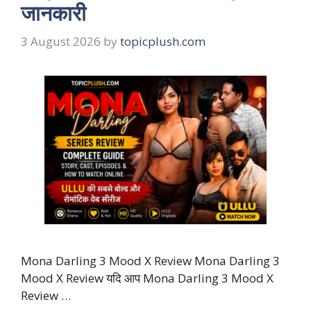
जानकारी
3 August 2026
by
topicplush.com
Mona Darling 3 Mood X Review Mona Darling 3
Mood X Review यदि आप Mona Darling 3 Mood X
Review …