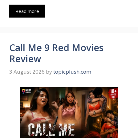
Read more
Call Me 9 Red Movies
Review
3 August 2026
by
topicplush.com