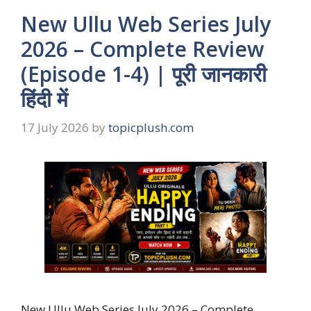
New Ullu Web Series July
2026 – Complete Review
(Episode 1-4) | पूरी जानकारी
हिंदी में
17 July 2026
by
topicplush.com
New Ullu Web Series July 2026 – Complete