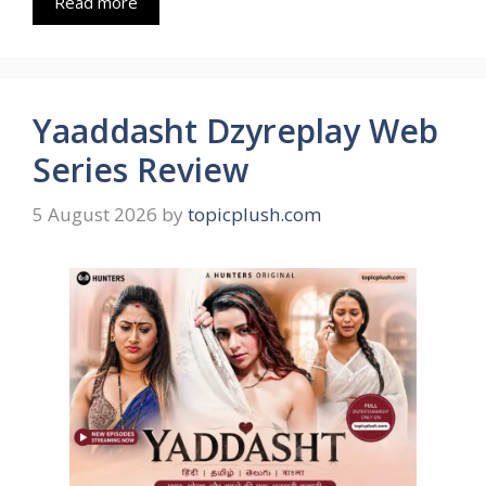
Read more
Yaaddasht Dzyreplay Web
Series Review
5 August 2026
by
topicplush.com