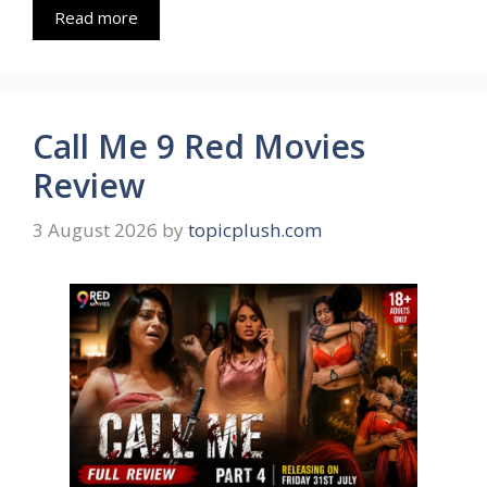
Read more
Call Me 9 Red Movies
Review
3 August 2026
by
topicplush.com