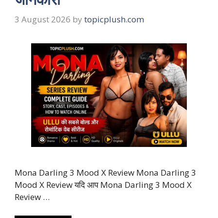
3 August 2026
by
topicplush.com
Mona Darling 3 Mood X Review Mona Darling 3
Mood X Review यदि आप Mona Darling 3 Mood X
Review …