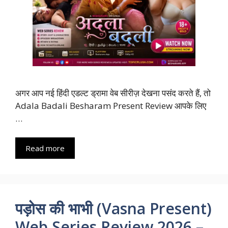
अगर आप नई हिंदी एडल्ट ड्रामा वेब सीरीज़ देखना पसंद करते हैं, तो
Adala Badali Besharam Present Review आपके लिए
…
Read more
पड़ोस की भाभी (Vasna Present)
Web Series Review 2026 –